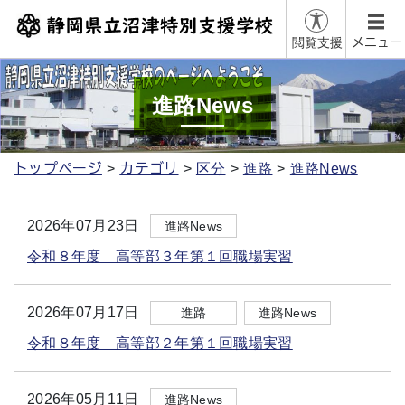
閲覧支援
メニュー
進路News
トップページ
カテゴリ
区分
進路
進路News
2026年07月23日
進路News
令和８年度 高等部３年第１回職場実習
2026年07月17日
進路
進路News
令和８年度 高等部２年第１回職場実習
2026年05月11日
進路News