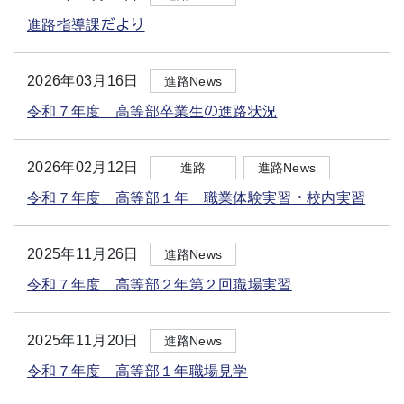
進路指導課だより
2026年03月16日
進路News
令和７年度 高等部卒業生の進路状況
2026年02月12日
進路
進路News
令和７年度 高等部１年 職業体験実習・校内実習
2025年11月26日
進路News
令和７年度 高等部２年第２回職場実習
2025年11月20日
進路News
令和７年度 高等部１年職場見学