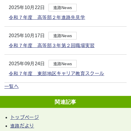
2025年10月22日
進路News
令和７年度 高等部２年進路先見学
2025年10月17日
進路News
令和７年度 高等部３年第２回職場実習
2025年09月24日
進路News
令和７年度 東部地区キャリア教育スクール
一覧へ
関連記事
トップページ
進路だより