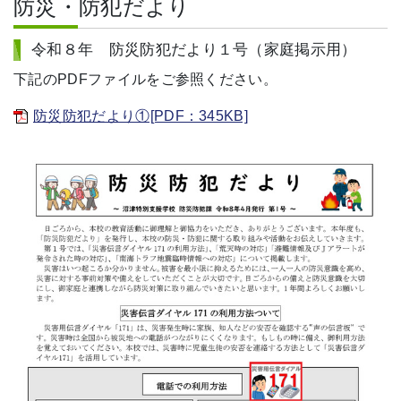
防災・防犯だより
令和８年 防災防犯だより１号（家庭掲示用）
下記のPDFファイルをご参照ください。
防災防犯だより①[PDF：345KB]