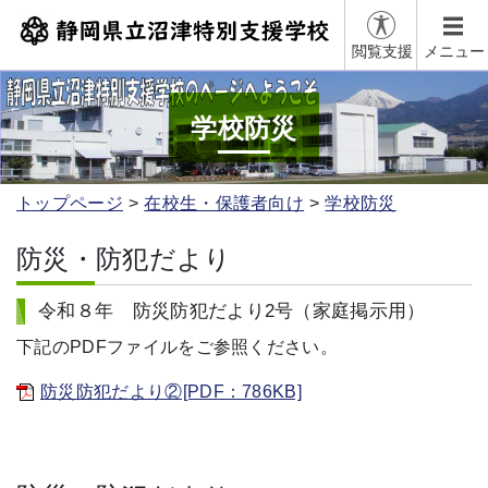
閲覧支援
メニュー
学校防災
トップページ
在校生・保護者向け
学校防災
防災・防犯だより
令和８年 防災防犯だより2号（家庭掲示用）
下記のPDFファイルをご参照ください。
防災防犯だより②[PDF：786KB]