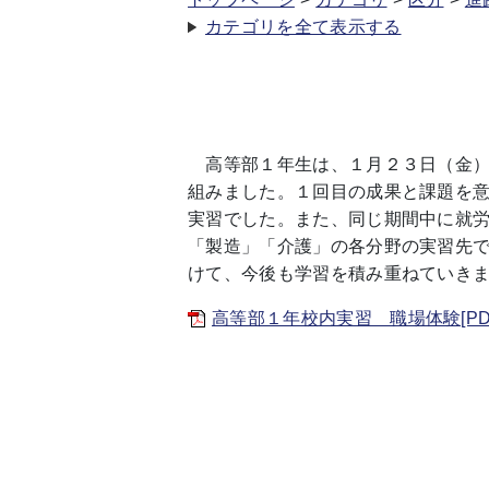
カテゴリを全て表示する
高等部１年生は、１月２３日（金）
組みました。１回目の成果と課題を
実習でした。また、同じ期間中に就
「製造」「介護」の各分野の実習先
けて、今後も学習を積み重ねていき
高等部１年校内実習 職場体験[PDF