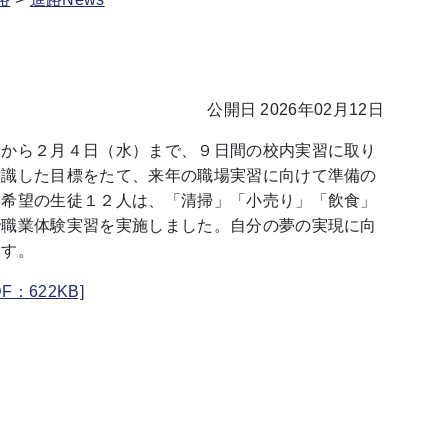
公開日 2026年02月12日
から２月４日（水）まで、９日間の校内実習に取り
意識した目標をたて、来年の職場実習に向けて準備の
労希望の生徒１２人は、「清掃」「小売り」「飲食」
で職業体験実習を実施しました。自分の夢の実現に向
ます。
：622KB]