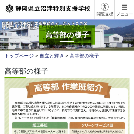
閲覧支援
メニュー
高等部の様子
トップページ
自立と輝き
高等部の様子
高等部の様子