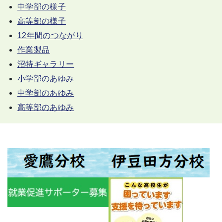
中学部の様子
高等部の様子
12年間のつながり
作業製品
沼特ギャラリー
小学部のあゆみ
中学部のあゆみ
高等部のあゆみ