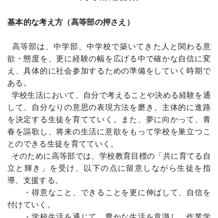
基本的な考え方（高等部の押さえ）
高等部は、中学部、中学校で築いてきた人と関わる意
欲・態度を、更に経験の幅を広げる中で確かな自信に変
え、具体的に社会参加するための準備をしていく時期で
ある。
学校生活において、自分で考えることや決める経験を通
して、自分なりの意思の表現方法を磨き、主体的に進路
を決定する生徒を育てていく。また、夢に向かって、青
春を謳歌し、将来の生活に意欲をもって学校を巣立つこ
とのできる生徒を育てていく。
そのために高等部では、学校教育目標の「共に育てる自
立と輝き」を受け、以下の点に留意しながら生徒を指
導、支援する。
・得意なこと、できることを更に伸ばして、自信を
付けていく。
・学校生活を通じて、豊かな生活を意識し、作業学