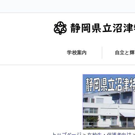
学校案内
自立と輝
トップページ
在校生・保護者向け