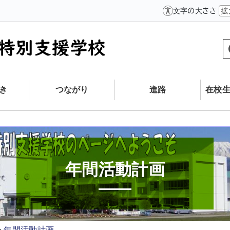
文字の大きさ
拡
き
つながり
進路
在校
年間活動計画
年間活動計画