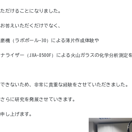
いただけることになりました。
くお答えいただくだけでなく、
磨機（ラボポール-30）による薄片作成体験や
ライザー（JXA-8500F）による火山ガラスの化学分析測定
。
々できないため、非常に貴重な経験をさせていただきました。
にさらに研究を発展させていきます。
礼申し上げます。