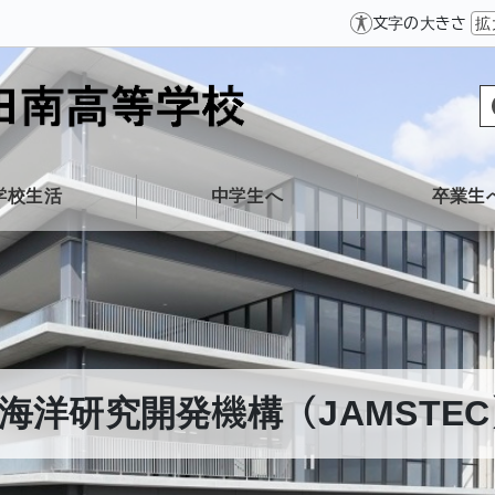
文字の大きさ
拡
学校生活
中学生へ
卒業生
海洋研究開発機構（JAMSTE