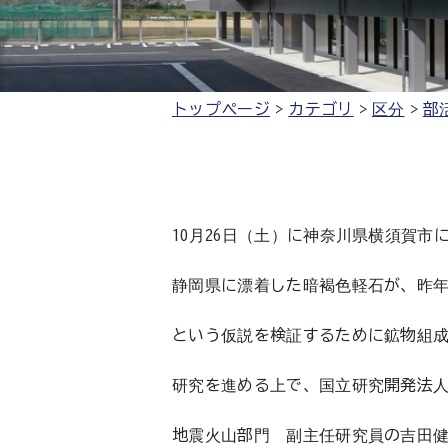
トップページ
カテゴリ
区分
部
10月26日（土）に神奈川県横須賀市
静岡県に漂着した暗褐色軽石が、昨年
という仮説を検証するために鉱物組
研究を進める上で、国立研究開発法人海
地震火山部門 副主任研究員の吉田