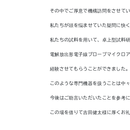
その中でご厚意で機構訪問をさせて
私たちが頭を悩ませていた疑問に快
私たちの試料を用いて、卓上型試料研
電解放出形電子線プローブマイクロアナ
経験させてもらうことができました
このような専門機器を扱うことは中
今後はご助言いただいたことを参考
この場を借りて吉田健太様に厚くお