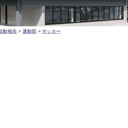
活動報告
運動部
サッカー