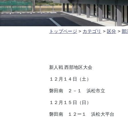
トップページ
カテゴリ
区分
部
新人戦 西部地区大会
１２月１４日（土）
磐田南 ２－１ 浜松市立
１２月１５日（日）
磐田南 １２ー１ 浜松大平台