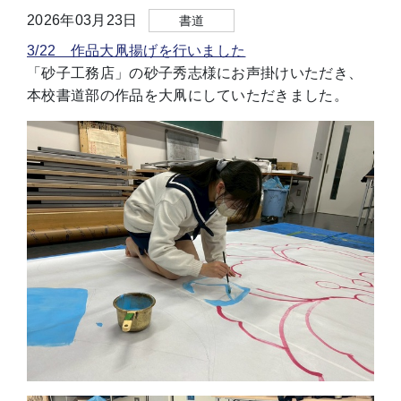
2026年03月23日
書道
3/22 作品大凧揚げを行いました
「砂子工務店」の砂子秀志様にお声掛けいただき、
本校書道部の作品を大凧にしていただきました。