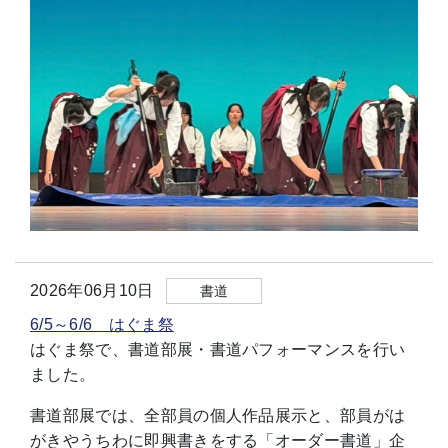
2026年06月10日
書道
6/5～6/6 はぐま祭
はぐま祭で、書道部展・書道パフォーマンスを行い
ました。
書道部展では、全部員の個人作品展示と、部員がは
がきやうちわに即興書きをする「オーダー書道」企