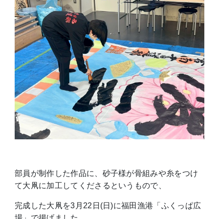
部員が制作した作品に、砂子様が骨組みや糸をつけ
て大凧に加工してくださるというもので、
完成した大凧を3月22日(日)に福田漁港「ふくっぱ広
場」で揚げました。