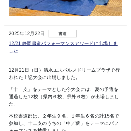
2025年12月22日
書道
12/21 静岡書道パフォーマンスアワードに出場しま
した
12月21日（日）清水エスパルスドリームプラザで行
われた上記大会に出場しました。
「十二支」をテーマとした今大会には、夏の予選を
通過した12校（県内６校、県外６校）が出場しまし
た。
本校書道部は、２年生９名、１年生６名の計15名で
参加し、十二支のうちの「申／猿」をテーマにパフ
ォーマンスを披露しました。