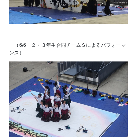
（6/6 ２・３年生合同チームＳによるパフォーマ
ンス）