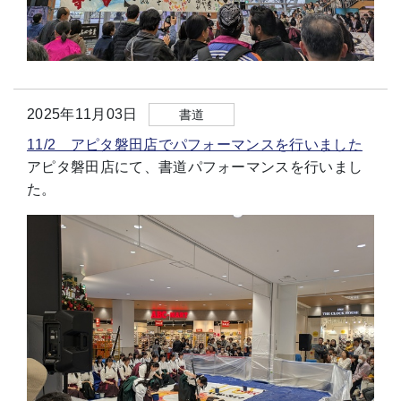
2025年11月03日
書道
11/2 アピタ磐田店でパフォーマンスを行いました
アピタ磐田店にて、書道パフォーマンスを行いまし
た。