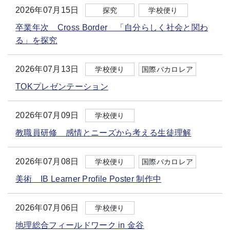
2026年07月15日
探究
学校便り
卒業年次 Cross Border 「自分らしく社会と関わ
る」を探究
2026年07月13日
学校便り
国際バカロレア
TOKプレゼンテーション
2026年07月09日
学校便り
教職員研修 感情とニーズから考える生徒理解
2026年07月08日
学校便り
国際バカロレア
美術 IB Learner Profile Poster 制作中
2026年07月06日
学校便り
地理総合フィールドワーク in 金谷