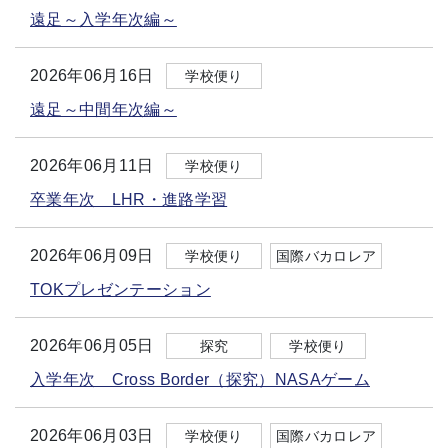
遠足～入学年次編～
2026年06月16日
学校便り
遠足～中間年次編～
2026年06月11日
学校便り
卒業年次 LHR・進路学習
2026年06月09日
学校便り
国際バカロレア
TOKプレゼンテーション
2026年06月05日
探究
学校便り
入学年次 Cross Border（探究）NASAゲーム
2026年06月03日
学校便り
国際バカロレア