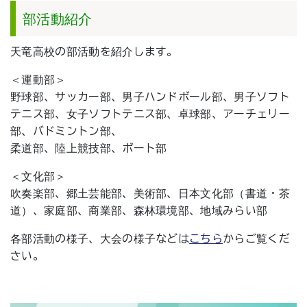
部活動紹介
天竜高校の部活動を紹介します。
＜運動部＞
野球部、サッカー部、男子ハンドボール部、男子ソフト
テニス部、女子ソフトテニス部、卓球部、アーチェリー
部、バドミントン部、
柔道部、陸上競技部、ボート部
＜文化部＞
吹奏楽部、郷土芸能部、美術部、日本文化部（書道・茶
道）、家庭部、商業部、森林環境部、地域みらい部
各部活動の様子、大会の様子などは
こちら
からご覧くだ
さい。