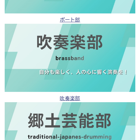
ボート部
吹奏楽部