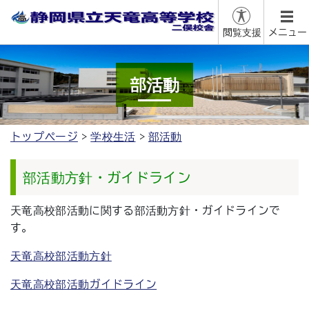
閲覧支援
メニュー
部活動
トップページ
学校生活
部活動
部活動方針・ガイドライン
天竜高校部活動に関する部活動方針・ガイドラインで
す。
天竜高校部活動方針
天竜高校部活動ガイドライン