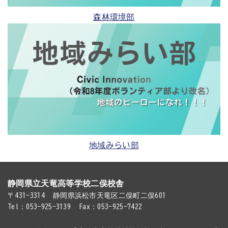
森林環境部
地域みらい部
静岡県立天竜高等学校二俣校舎
〒431-3314
静岡県浜松市天竜区二俣町二俣601
Tel：053-925-3139
Fax：053-925-7422