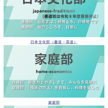
日本文化部（書道・茶道）
家庭部