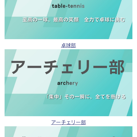
卓球部
アーチェリー部