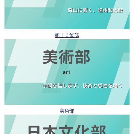
郷土芸能部
美術部