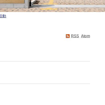
活動
RSS
Atom