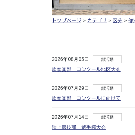
トップページ
カテゴリ
区分
部
2026年08月05日
部活動
吹奏楽部 コンクール地区大会
2026年07月29日
部活動
吹奏楽部 コンクールに向けて
2026年07月14日
部活動
陸上競技部 選手権大会