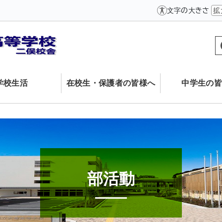
文字の大きさ
拡
学校生活
在校生・保護者の皆様へ
中学生の皆
部活動