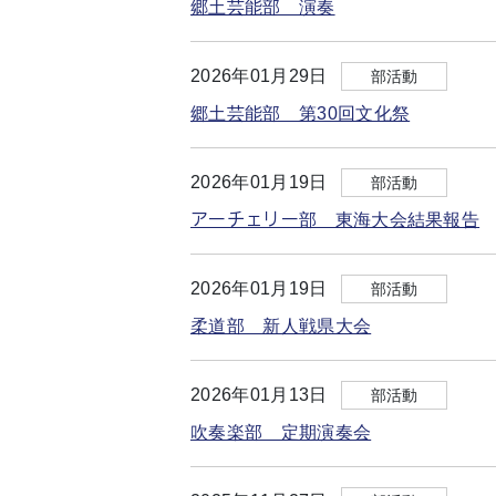
郷土芸能部 演奏
2026年01月29日
部活動
郷土芸能部 第30回文化祭
2026年01月19日
部活動
アーチェリー部 東海大会結果報告
2026年01月19日
部活動
柔道部 新人戦県大会
2026年01月13日
部活動
吹奏楽部 定期演奏会