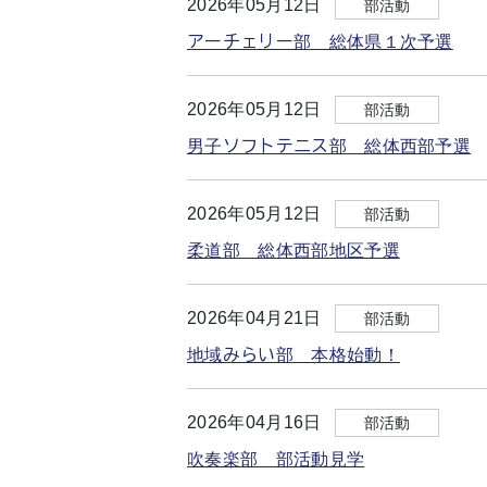
2026年05月12日
部活動
アーチェリー部 総体県１次予選
2026年05月12日
部活動
男子ソフトテニス部 総体西部予選
2026年05月12日
部活動
柔道部 総体西部地区予選
2026年04月21日
部活動
地域みらい部 本格始動！
2026年04月16日
部活動
吹奏楽部 部活動見学