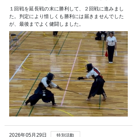
１回戦を延長戦の末に勝利して、２回戦に進みまし
た。判定により
惜しくも勝利には届きませんでした
が、最後までよく健闘しました。
2026年05月29日
特別活動