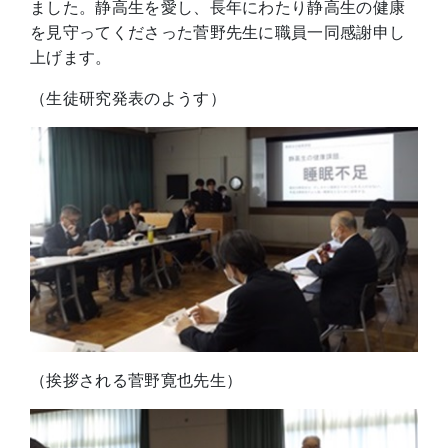
ました。静高生を愛し、長年にわたり静高生の健康
を見守ってくださった菅野先生に職員一同感謝申し
上げます。
（生徒研究発表のようす）
（挨拶される菅野寛也先生）