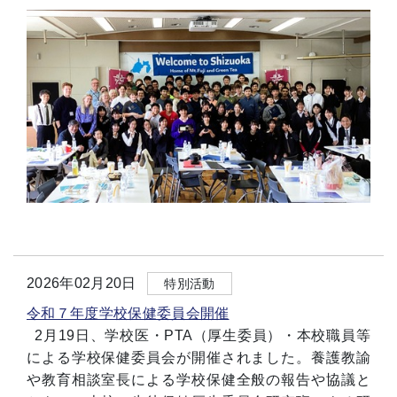
2026年02月20日
特別活動
令和７年度学校保健委員会開催
2月19日、学校医・PTA（厚生委員）・本校職員等
による学校保健委員会が開催されました。養護教諭
や教育相談室長による学校保健全般の報告や協議と