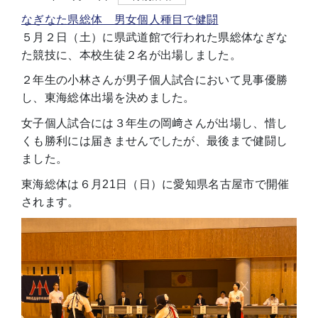
なぎなた県総体 男女個人種目で健闘
５月２日（土）に県武道館で行われた県総体なぎな
た競技に、本校生徒２名が出場しました。
２年生の小林さんが男子個人試合において見事優勝
し、東海総体出場を決めました。
女子個人試合には３年生の岡﨑さんが出場し、惜し
くも勝利には届きませんでしたが、最後まで健闘し
ました。
東海総体は６月21日（日）に愛知県名古屋市で開催
されます。