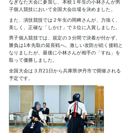
なぎなた大会に参加し、本校１年生の小林さんが男
子個人競技において全国大会出場を決めました。
また、演技競技では２年生の岡﨑さんが、力強く、
美しく、正確な「しかけ」で３位に入賞しました。
男子個人競技では、規定の３分間で決着が付かず、
勝負は1本先取の延長戦へ。激しい攻防が続く接戦と
なりましたが、最後に小林さんが相手の「すね」を
取って優勝しました。
全国大会は３月21日から兵庫県伊丹市で開催される
予定です。