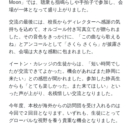
Moon」では、聴衆も指鳴らしや手拍子で参加し、会
場が一体となって盛り上がりました。
交流の最後には、校長からディレクターへ感謝の気
持ちを込めて、オルゴール付き写真立てが贈られま
した。その音色をきっかけに、「この曲なら歌える
ね」とアンコールとして「さくら さくら」が披露さ
れ、会場は大きな感動に包まれました。
イートン・カレッジの生徒からは、「短い時間でし
たが交流できてよかった。機会があればまた静岡に
来たい」との感想が聞かれました。参加した静高生
からも「とても楽しかった。また来てほしい」とい
った声が上がり、名残惜しい交流となりました。
今年度、本校が海外からの訪問団を受け入れるのは
今回で２回目となります。いずれも、生徒にとって
グローバルな視野を養う貴重な機会となりました。