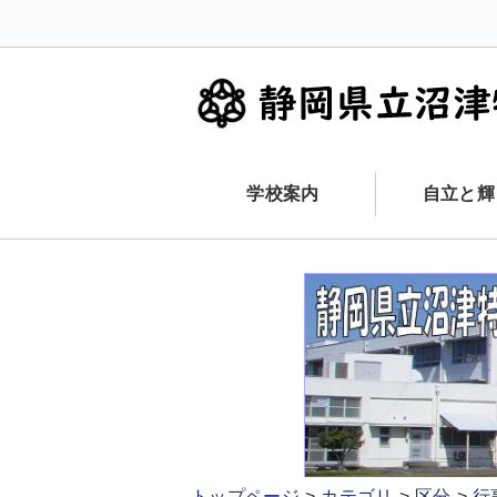
学校案内
自立と輝
トップページ
カテゴリ
区分
行