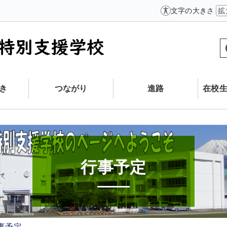
文字の大きさ
拡
き
つながり
進路
在校
行事予定
事予定