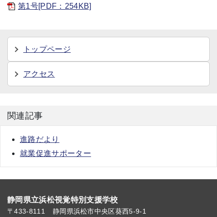
第1号[PDF：254KB]
トップページ
アクセス
関連記事
進路だより
就業促進サポーター
静岡県立浜松視覚特別支援学校
〒433-8111
静岡県浜松市中央区葵西5-9-1