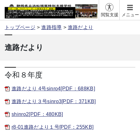
閲覧支援
メニュー
トップページ
進路指導
進路だより
進路だより
令和８年度
進路だより 4号sinro4[PDF：688KB]
進路だより３号sinro3[PDF：371KB]
shinro2[PDF：480KB]
r8-01進路だより１号[PDF：255KB]