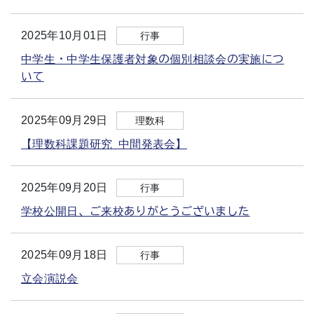
2025年10月01日
行事
中学生・中学生保護者対象の個別相談会の実施につ
いて
2025年09月29日
理数科
【理数科課題研究 中間発表会】
2025年09月20日
行事
学校公開日、ご来校ありがとうございました
2025年09月18日
行事
立会演説会