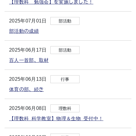
【理数科 勉強会】を実施しました！
2025年07月01日
部活動
部活動の成績
2025年06月17日
部活動
百人一首部、取材
2025年06月13日
行事
体育の部、続き
2025年06月08日
理数科
【理数科 科学教室】物理＆生物 受付中！