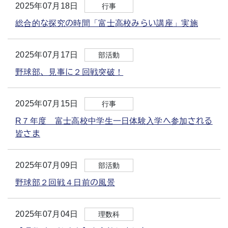
2025年07月18日
行事
総合的な探究の時間「富士高校みらい講座」実施
2025年07月17日
部活動
野球部、見事に２回戦突破！
2025年07月15日
行事
R７年度 富士高校中学生一日体験入学へ参加される
皆さま
2025年07月09日
部活動
野球部２回戦４日前の風景
2025年07月04日
理数科