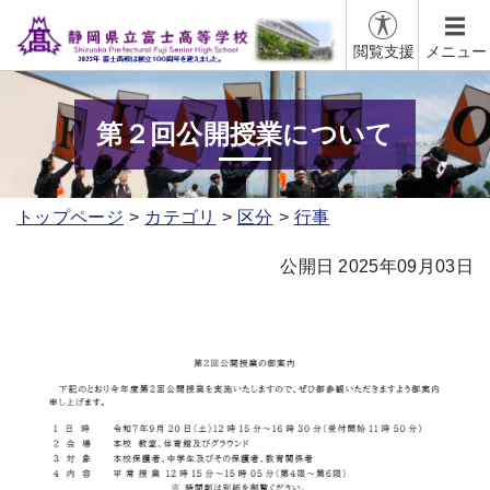
閲覧支援
メニュー
第２回公開授業について
トップページ
カテゴリ
区分
行事
公開日 2025年09月03日