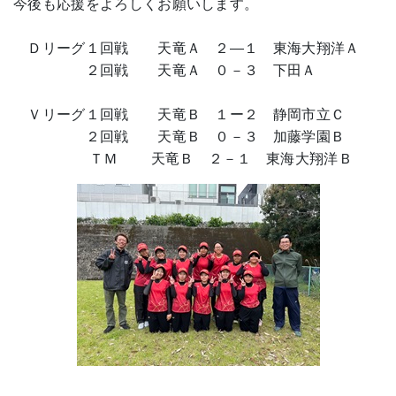
今後も応援をよろしくお願いします。
Ｄリーグ１回戦 天竜Ａ ２―１ 東海大翔洋Ａ
２回戦 天竜Ａ ０－３ 下田Ａ
Ｖリーグ１回戦 天竜Ｂ １ー２ 静岡市立Ｃ
２回戦 天竜Ｂ ０－３ 加藤学園Ｂ
ＴＭ 天竜Ｂ ２－１ 東海大翔洋Ｂ