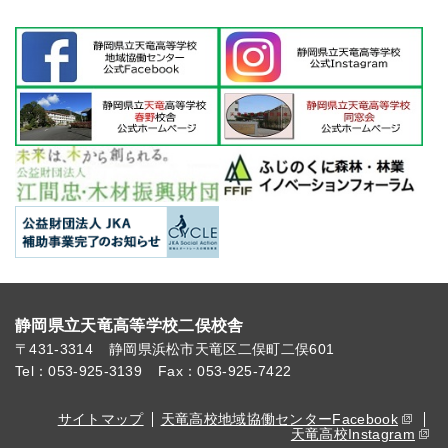
静岡県立天竜高等学校二俣校舎
〒431-3314
静岡県浜松市天竜区二俣町二俣601
Tel：053-925-3139
Fax：053-925-7422
サイトマップ
天竜高校地域協働センターFacebook
天竜高校Instagram