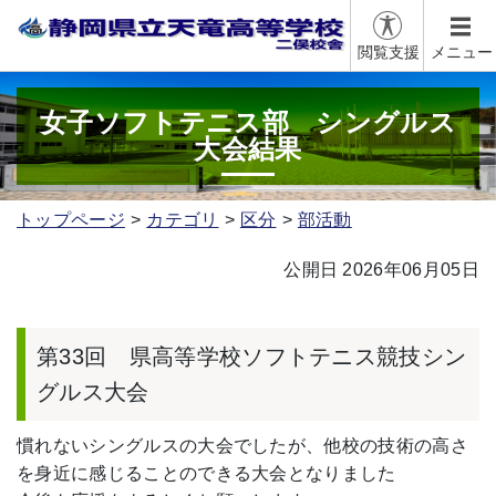
閲覧支援
メニュー
女子ソフトテニス部 シングルス
大会結果
トップページ
カテゴリ
区分
部活動
公開日 2026年06月05日
第33回 県高等学校ソフトテニス競技シン
グルス大会
慣れないシングルスの大会でしたが、他校の技術の高さ
を身近に感じることのできる大会となりました