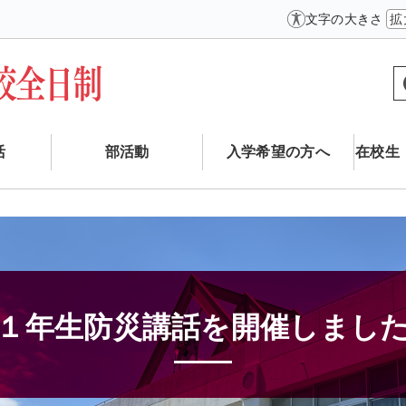
文字の大きさ
拡
活
部活動
入学希望の方へ
在校生
１年生防災講話を開催しまし