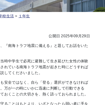
学校生活
１年生
公開日 2025年09月29日
ら、『南海トラフ地震に備える』と題してお話をいた
、当時中学生で必死に避難して生き延びた女性の体験
とされている南海トラフ地震が起きた時にどうすれば
解説してくださいました。
ても安全ではなく、自ら「登る」選択ができなければ
ん。万が一の時にいかに迅速に判断して行動できる
っておくことの大切さを、熱く語っておられました。
を守ることはもとより、いざとなったら弱い者に手を