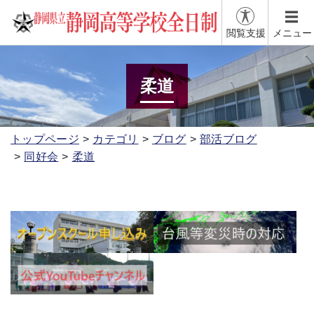
閲覧支援
メニュー
柔道
トップページ
カテゴリ
ブログ
部活ブログ
同好会
柔道