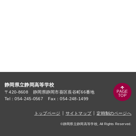
静岡県立静岡高等学校
PAGE
〒420-8608
静岡県静岡市葵区長谷町66番地
TOP
Tel：054-245-0567
Fax：054-248-1499
トップページ
サイトマップ
定時制のページへ
©静岡県立静岡高等学校, All Rights Reserved.