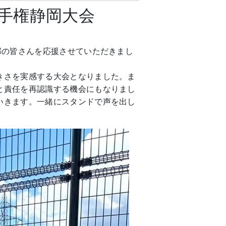
選手権静岡大会
部の皆さんを応援させていただきまし
きさを実感する大会となりました。ま
と責任を再認識する機会にもなりまし
いきます。一緒にスタンドで声を出し