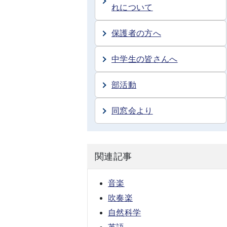
れについて
保護者の方へ
中学生の皆さんへ
部活動
同窓会より
関連記事
音楽
吹奏楽
自然科学