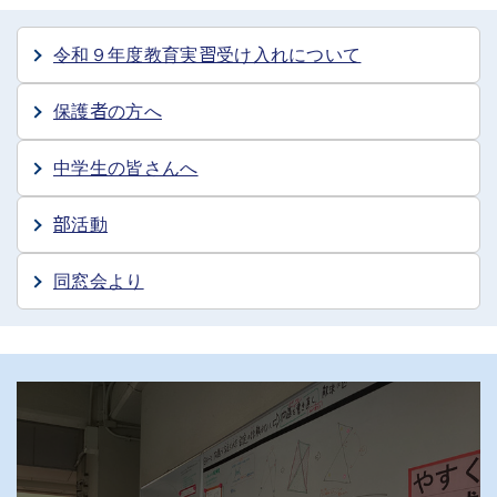
令和９年度教育実習受け入れについて
保護者の方へ
中学生の皆さんへ
部活動
同窓会より