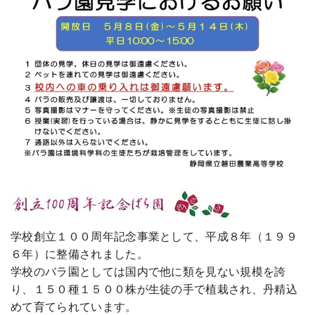
学校創立１００周年記念事業として、平成８年（１９９
６年）に整備されました。
学校のバラ園としては国内で他に類を見ない規模を誇
り、１５０種１５００株が生徒の手で植栽され、丹精込
めて育てられています。