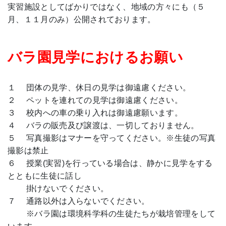
実習施設としてばかりではなく、地域の方々にも（５
月、１１月のみ）公開されております。
バラ園見学におけるお願い
１ 団体の見学、休日の見学は御遠慮ください。
２ ペットを連れての見学は御遠慮ください。
３ 校内への車の乗り入れは御遠慮願います。
４ バラの販売及び譲渡は、一切しておりません。
５ 写真撮影はマナーを守ってください。※生徒の写真
撮影は禁止
６ 授業(実習)を行っている場合は、静かに見学をする
とともに生徒に話し
掛けないでください。
７ 通路以外は入らないでください。
※バラ園は環境科学科の生徒たちが栽培管理をして