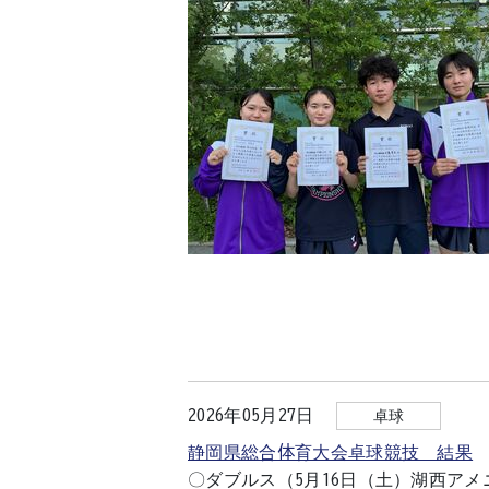
2026年05月27日
卓球
静岡県総合体育大会卓球競技 結果
〇ダブルス（5月16日（土）湖西アメ