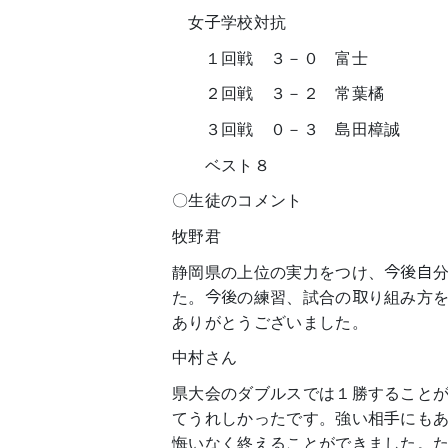
女子学校対抗
１回戦 ３－０ 富士
２回戦 ３－２ 常葉橘
３回戦 ０－３ 島田樟誠
ベスト８
〇生徒のコメント
牧野君
静岡県の上位の実力をつけ、今後自
た。今後の練習、試合の取り組み方
ありがとうございました。
中村さん
県大会のダブルスでは１勝すること
てうれしかったです。強い相手にも
悔いなく終えることができました。