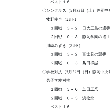
ベスト１６
〇シングルス（5月23日（土）静岡中
牧野柊也（23HR）
１回戦 ３－２ 日大三島の選
２回戦 ０－３ 静岡学園の選
川崎みずき（25HR）
１回戦 ３－２ 富士見の選手
２回戦 ０－３ 島田樟誠
〇学校対抗（5月24日（日）静岡中央
男子学校対抗
１回戦 ３－０ 島田工業
２回戦 ０－３ 浜松北
ベスト１６