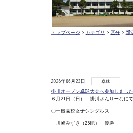
トップページ
カテゴリ
区分
部
2026年06月23日
卓球
掛川オープン卓球大会へ参加しまし
６月21日（日） 掛川さんりーなに
〇一般高校女子シングルス
川崎みずき（25HR） 優勝