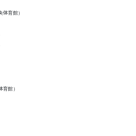
央体育館）
手
手
体育館）