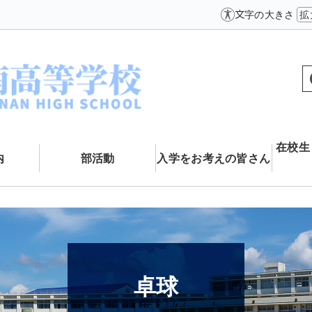
文字の大きさ
拡
在校生
内
部活動
入学をお考えの皆さん
卓球