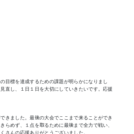
分の目標を達成するための課題が明らかになりまし
を見直し、１日１日を大切にしていきたいです。応援
ができました。最後の大会でここまで来ることができ
あきらめず、１点を取るために最後まで全力で戦い、
たくさんの応援ありがとうございました。