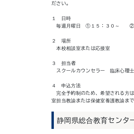
ださい。
１ 日時
毎週月曜日 ①１５：３０～ ②
２ 場所
本校相談室または応接室
３ 担当者
スクールカウンセラー 臨床心理士
４ 申込方法
完全予約制のため、希望される方は 電話（
室担当教諭または保健室養護教諭ま
静岡県総合教育センタ