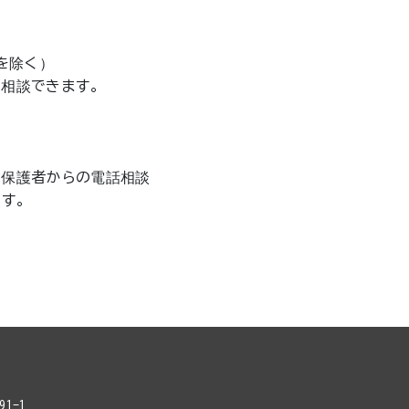
を除く）
相談できます。
保護者からの電話相談
す。
1-1