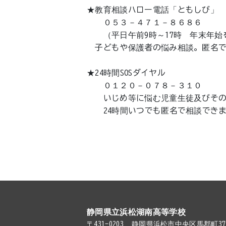
★教育相談ハロー電話「ともしび」
０５３－４７１－８６８６
（平日午前9時～17時 年末年始
子どもや保護者の悩み相談。匿名で
★24時間SOSダイヤル
０１２０－０７８－３１０
いじめ等に悩む児童生徒及びその
24時間いつでも匿名で相談できま
静岡県立浜松湖南高等学校
〒431-0203
静岡県浜松市中央区馬郡町379