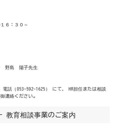
１６：３０～
 野島 陽子先生
053-592-1625） にて、 HR担任または相談
で御連絡ください。
ー 教育相談事業のご案内