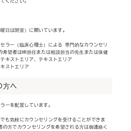
ってください。
水曜日は閉室）に開いています。
セラー（臨床心理士）による 専門的なカウンセリ
約希望者はHR担任または相談担当の先生または保健
、テキストエリア、テキストエリア
テキストエリア
の方へ
セラーを配置しています。
たでも気軽にカウンセリングを受けることができま
者の方でカウンセリングを希望される方は御連絡く