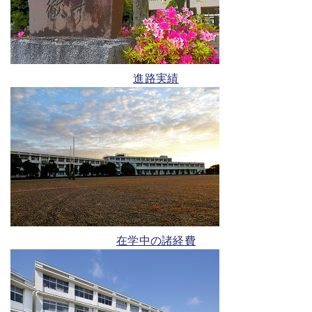
進路実績
在学中の諸経費