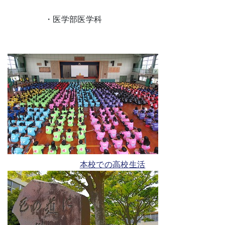
・医学部医学科
本校での高校生活