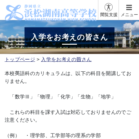
閲覧支援
メニュー
入学をお考えの皆さん
トップページ
入学をお考えの皆さん
本校英語科のカリキュラムは、以下の科目を開講してお
りません。
「数学Ⅲ」「物理」「化学」「生物」「地学」
これらの科目を課す入試は対応しておりませんのでご
注意ください。
（例） ・理学部、工学部等の理系の学部