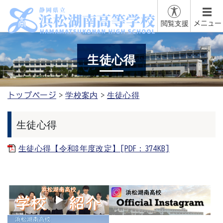
閲覧支援
メニュー
生徒心得
トップページ
学校案内
生徒心得
生徒心得
生徒心得【令和8年度改定】[PDF：374KB]