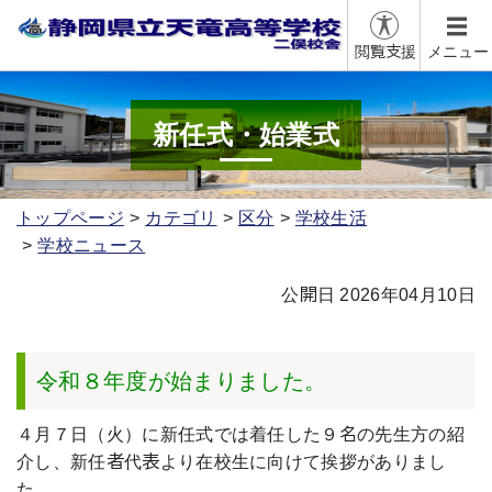
閲覧支援
メニュー
新任式・始業式
トップページ
カテゴリ
区分
学校生活
学校ニュース
公開日 2026年04月10日
令和８年度が始まりました。
４月７日（火）に新任式では着任した９名の先生方の紹
介し、新任者代表より在校生に向けて挨拶がありまし
た。