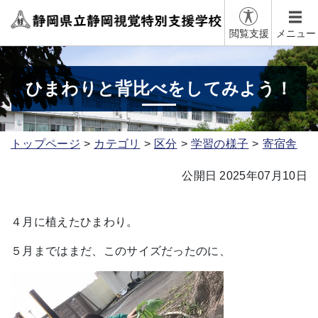
閲覧支援
メニュー
ひまわりと背比べをしてみよう！
トップページ
カテゴリ
区分
学習の様子
寄宿舎
公開日 2025年07月10日
４月に植えたひまわり。
５月まではまだ、このサイズだったのに、