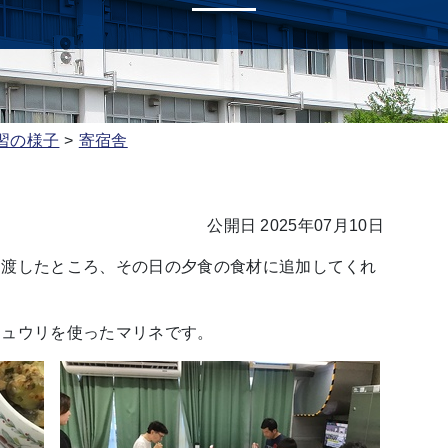
習の様子
寄宿舎
公開日 2025年07月10日
に渡したところ、その日の夕食の食材に追加してくれ
キュウリを使ったマリネです。