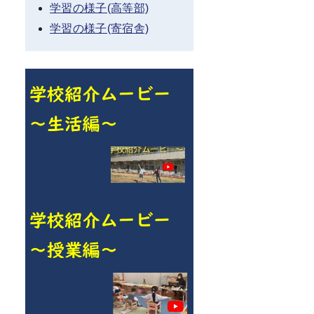
学習の様子(高等部)
学習の様子(寄宿舎)