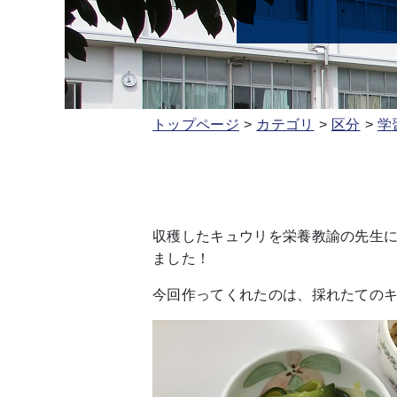
トップページ
カテゴリ
区分
学
収穫したキュウリを栄養教諭の先生
ました！
今回作ってくれたのは、採れたての