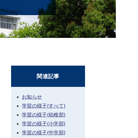
関連記事
お知らせ
学習の様子(すべて)
学習の様子(幼稚部)
学習の様子(小学部)
学習の様子(中学部)