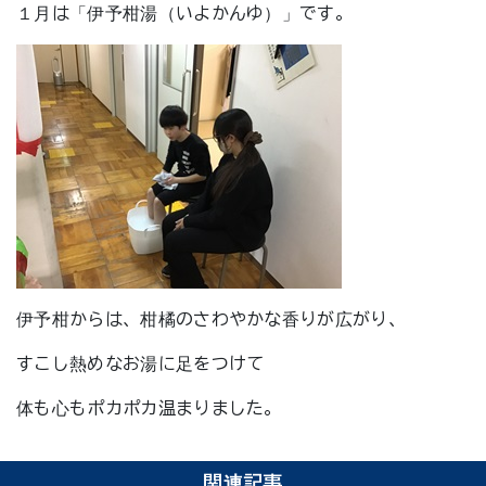
１月は「伊予柑湯（いよかんゆ）」です。
伊予柑からは、柑橘のさわやかな香りが広がり、
すこし熱めなお湯に足をつけて
体も心もポカポカ温まりました。
関連記事