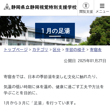
閲覧支援
メニュー
１月の足湯
トップページ
カテゴリ
区分
学習の様子
寄宿舎
公開日 2025年01月27日
寄宿舎では、日本の季節湯を楽しむ文化に触れたり、
気温の低い時期に体を温め、健康に過ごす工夫や方法を
学ぶことを目的に、
1月から３月に「足湯」を行っています。