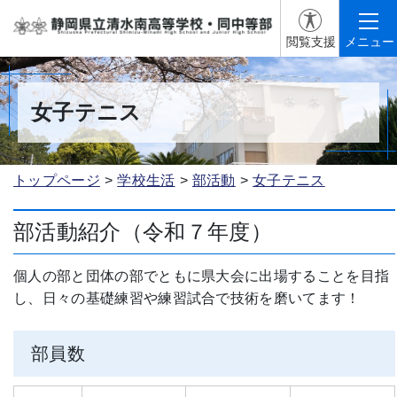
閲覧支援
メニュー
女子テニス
トップページ
学校生活
部活動
女子テニス
部活動紹介（令和７年度）
個人の部と団体の部でともに県大会に出場することを目指
し、日々の基礎練習や練習試合で技術を磨いてます！
部員数