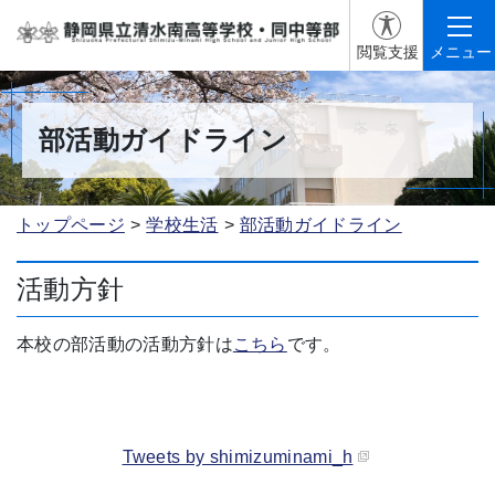
閲覧支援
メニュー
部活動ガイドライン
トップページ
学校生活
部活動ガイドライン
活動方針
本校の部活動の活動方針は
こちら
です。
Tweets by shimizuminami_h