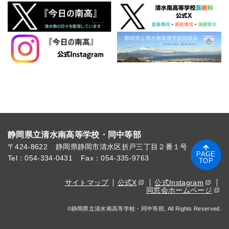
静岡県立清水南高等学校・同中等部
〒424-8622
静岡県静岡市清水区折戸三丁目２番１号
PAGE
Tel：054-334-0431
Fax：054-335-9763
TOP
サイトマップ
公式X
公式Instagram
同窓会ホームページ
©静岡県立清水南高等学校・同中等部, All Rights Reserved.