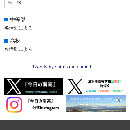
高 校
中等部
各活動による
高校
各活動による
Tweets by shimizuminami_h