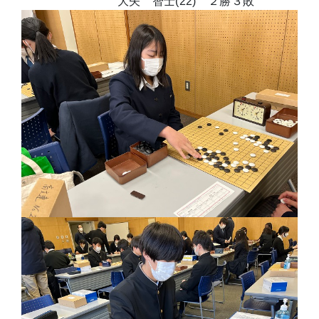
大矢 智士(22) ２勝３敗