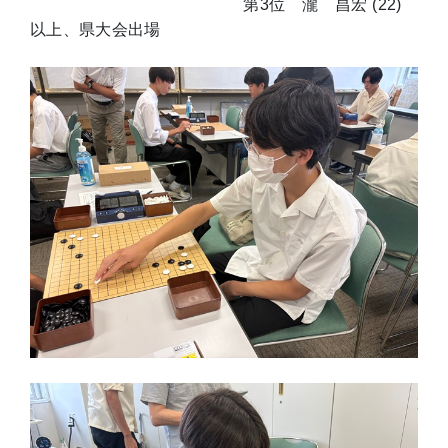
第3位 瀧 昌宏 (22)
以上、県大会出場