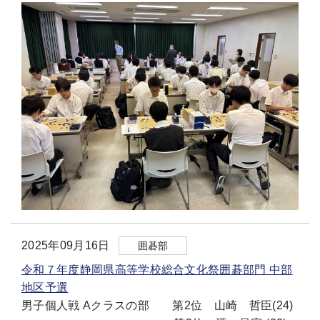
2025年09月16日
囲碁部
令和７年度静岡県高等学校総合文化祭囲碁部門 中部
地区予選
男子個人戦 Aクラスの部 第2位 山崎 哲臣(24)