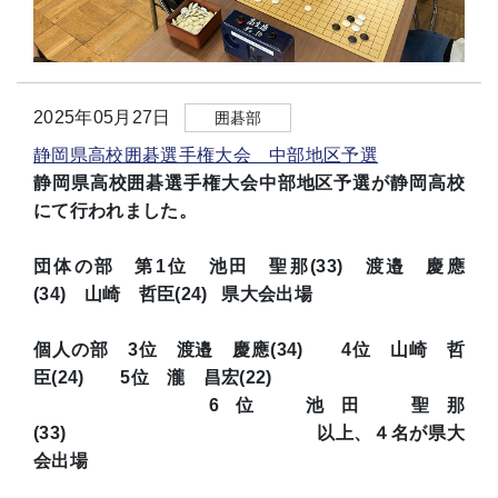
2025年05月27日
囲碁部
静岡県高校囲碁選手権大会 中部地区予選
静岡県高校囲碁選手権大会中部地区予選が静岡高校
にて行われました。
団体の部 第1位 池田 聖那(33) 渡邉 慶應
(34) 山崎 哲臣(24) 県大会出場
個人の部 3位 渡邉 慶應(34) 4位 山崎 哲
臣(24) 5位 瀧 昌宏(22)
6位 池田 聖那
(33) 以上、４名が県大
会出場