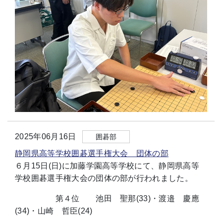
2025年06月16日
囲碁部
静岡県高等学校囲碁選手権大会 団体の部
６月15日(日)に加藤学園高等学校にて、静岡県高等
学校囲碁選手権大会の団体の部が行われました。
第４位 池田 聖那(33)・渡邉 慶應
(34)・山崎 哲臣(24)