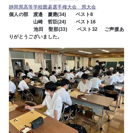
静岡県高等学校囲碁選手権大会 県大会
個人の部 渡邉 慶應(34) ベスト8
山崎 哲臣(24) ベスト16
池田 聖那(33) ベスト32 ご声援あ
りがとうございました。