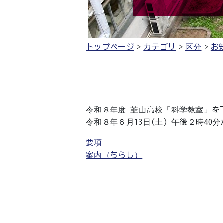
トップページ
カテゴリ
区分
お
令和８年度 韮山高校「科学教室」を
令和８年６月13日(土) 午後２時40
要項
案内（ちらし）