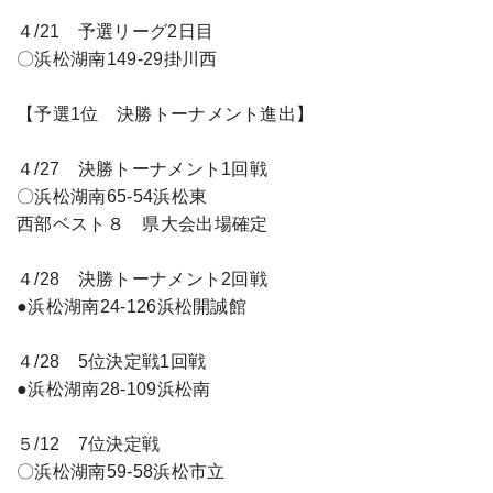
４/21 予選リーグ2日目
〇浜松湖南149-29掛川西
【予選1位 決勝トーナメント進出】
４/27 決勝トーナメント1回戦
〇浜松湖南65-54浜松東
西部ベスト８ 県大会出場確定
４/28 決勝トーナメント2回戦
●浜松湖南24-126浜松開誠館
４/28 5位決定戦1回戦
●浜松湖南28-109浜松南
５/12 7位決定戦
〇浜松湖南59-58浜松市立