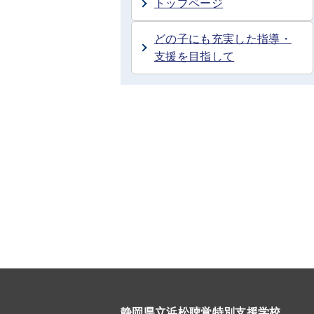
トップページ
どの子にも充実した指導・
支援を目指して
静岡県立浜松聴覚特別支援学校