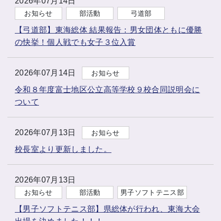
2026年07月14日
お知らせ
部活動
弓道部
【弓道部】東海総体 結果報告：男女団体ともに優勝
の快挙！個人戦でも女子３位入賞
2026年07月14日
お知らせ
令和８年度富士地区公立高等学校９校合同説明会に
ついて
2026年07月13日
お知らせ
校長室より更新しました。
2026年07月13日
お知らせ
部活動
男子ソフトテニス部
【男子ソフトテニス部】県総体が行われ、東海大会