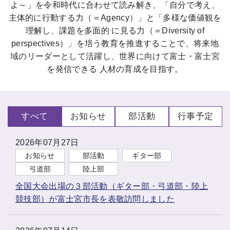
よ～」を令和時代に合わせて読み解き、「自分で考え、
主体的に行動する力（＝Agency）」と「多様な価値観を
理解し、課題を多面的 に見る力（＝Diversity of
perspectives）」を培う教育を推進することで、将来地
域のリーダーとして活躍し、世界に向けて富士・富士宮
を発信できる 人材の育成を目指す。
すべて
お知らせ
部活動
行事予定
2026年07月27日
お知らせ
部活動
ギター部
弓道部
陸上部
全国大会出場の３部活動（ギター部・弓道部・陸上
競技部）が富士宮市長を表敬訪問しました