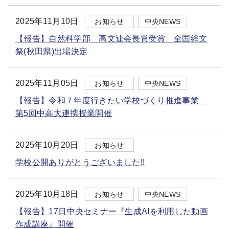
2025年11月10日
お知らせ
中央NEWS
【報告】自然科学部 高文連会長賞受賞 全国総文
祭(秋田県)出場決定
2025年11月05日
お知らせ
中央NEWS
【報告】令和７年度行きたい学校づくり推進事業
第5回中高大連携授業開催
2025年10月20日
お知らせ
学校公開ありがとうございました!!
2025年10月18日
お知らせ
中央NEWS
【報告】17日中央セミナー『生成AIを利用した動画
作成講座』開催