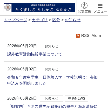
閲覧支援
メニュー
トップページ
カテゴリ
区分
お知らせ
RSS
Atom
2026年06月23日
お知らせ
課外教育活動協賛事業について
2026年06月02日
お知らせ
令和８年度中学生一日体験入学（学校説明会）参加
申込みを開始しました
2026年05月26日
お知らせ
中央NEWS
【御案内】ギネス世界記録挑戦の報告と海浜清掃に