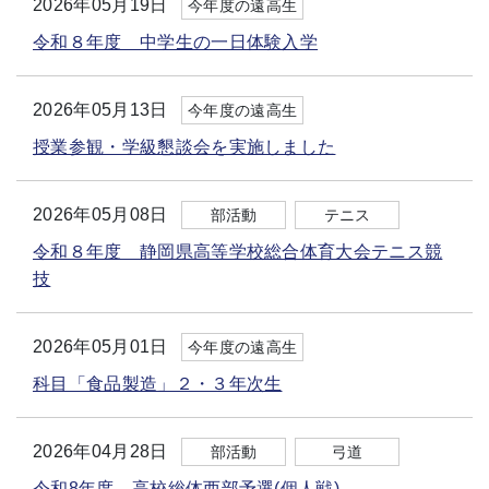
2026年05月19日
今年度の遠高生
令和８年度 中学生の一日体験入学
2026年05月13日
今年度の遠高生
授業参観・学級懇談会を実施しました
2026年05月08日
部活動
テニス
令和８年度 静岡県高等学校総合体育大会テニス競
技
2026年05月01日
今年度の遠高生
科目「食品製造」２・３年次生
2026年04月28日
部活動
弓道
令和8年度 高校総体西部予選(個人戦)