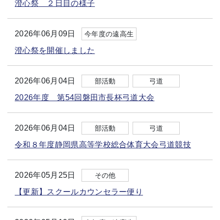
澄心祭 ２日目の様子
2026年06月09日
今年度の遠高生
澄心祭を開催しました
2026年06月04日
部活動
弓道
2026年度 第54回磐田市長杯弓道大会
2026年06月04日
部活動
弓道
令和８年度静岡県高等学校総合体育大会弓道競技
2026年05月25日
その他
【更新】スクールカウンセラー便り