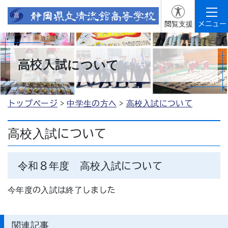
閲覧支援
メニュー
高校入試について
トップページ
中学生の方へ
高校入試について
高校入試について
令和８年度 高校入試について
今年度の入試は終了しました
関連記事