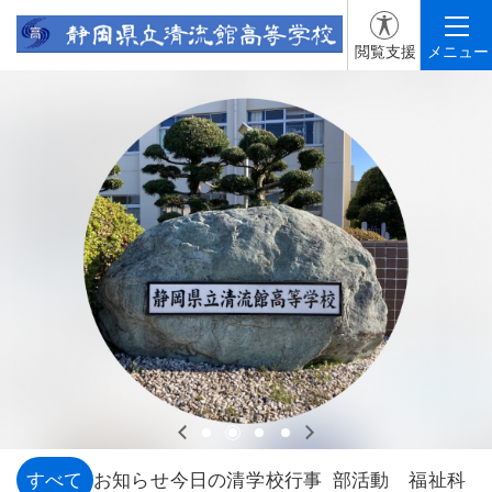
閲覧支援
メニュー
すべて
お知らせ
今日の清
学校行事
部活動
福祉科