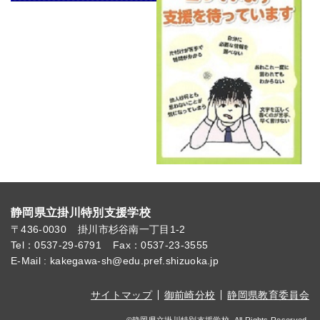
静岡県立掛川特別支援学校
〒436-0030
掛川市杉谷南一丁目1-2
Tel：0537-29-6791
Fax：0537-23-3555
E-Mail : kakegawa-sh@edu.pref.shizuoka.jp
サイトマップ
御前崎分校
静岡県教育委員会