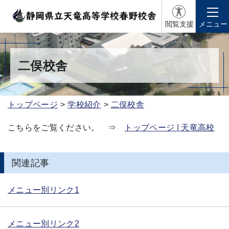
閲覧支援
メニュー
二俣校舎
トップページ
学校紹介
二俣校舎
こちらをご覧ください。 ⇒
トップページ | 天竜高校
関連記事
メニュー別リンク1
メニュー別リンク2