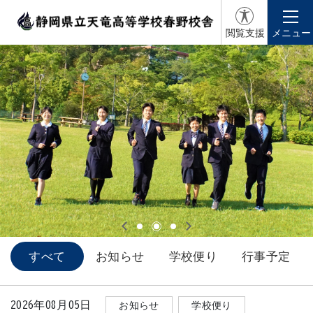
閲覧支援
メニュー
すべて
お知らせ
学校便り
行事予定
2026年08月05日
お知らせ
学校便り