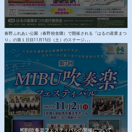
春野ふれあい公園（春野校舎隣）で開催される『はるの産業まつ
り』の第１日目11月15日（土）のステージ...
MIBU吹奏楽フェスティバルの開催について