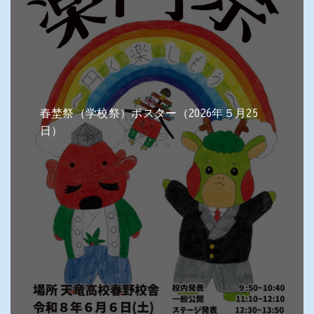
春埜祭（学校祭）ポスター（2026年５月25
日）