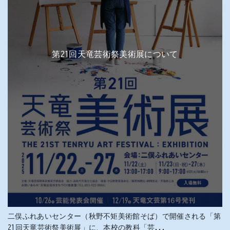
第21回天竜芸術祭美術展について
二俣ふれあいセンター（秋野不矩美術館そば）で開催される「第
21回天竜芸術祭美術展」に、本校の教科「芸...