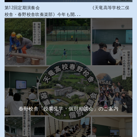
第12回定期演奏会 (天竜高等学校二俣
校舎・春野校舎吹奏楽部) 今年も開...
春野校舎「授業見学・個別相談会」のご案内