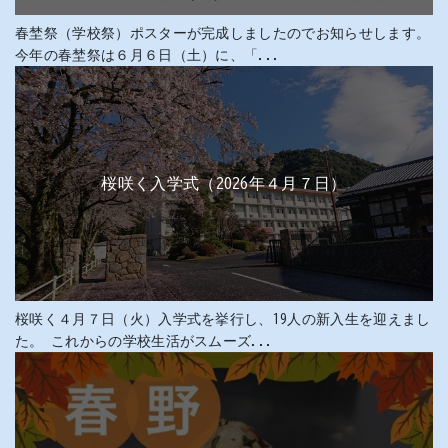
春埜祭（学校祭）ポスターが完成しましたのでお知らせします。
今年の春埜祭は６月６日（土）に、「...
桜咲く入学式（2026年４月７日）
桜咲く４月７日（火）入学式を挙行し、19人の新入生を迎えまし
た。 これからの学校生活がスムーズ...