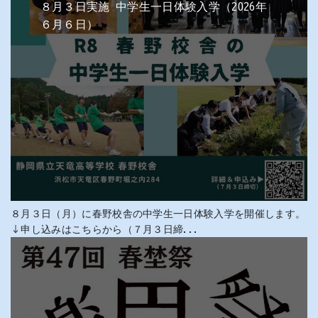
８月３日実施 中学生一日体験入学（2026年
６月６日）
８月３日（月）に春野校舎の中学生一日体験入学を開催します。
↓申し込みはこちらから（７月３日締...