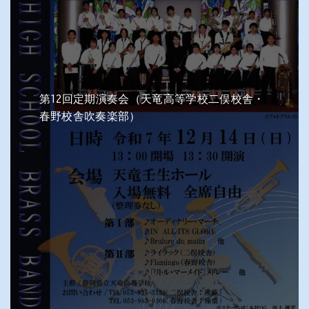
第12回定期演奏会（天竜高等学校二俣校舎・
春野校舎吹奏楽部）