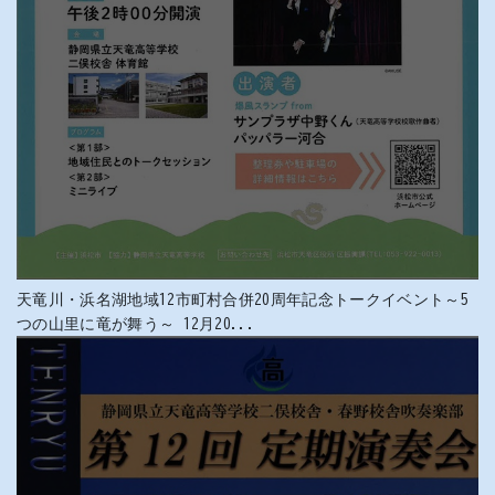
天竜川・浜名湖地域12市町村合併20周年記念トークイベント～5
つの山里に竜が舞う～ 12月20...