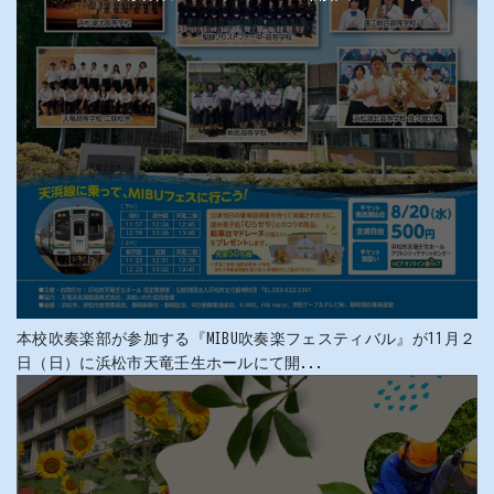
本校吹奏楽部が参加する『MIBU吹奏楽フェスティバル』が11月２
日（日）に浜松市天竜壬生ホールにて開...