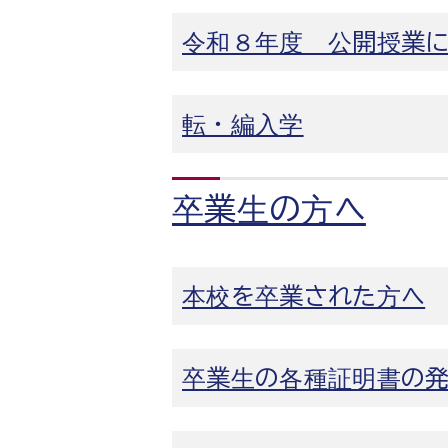
令和８年度 公開授業
転・編入学
卒業生の方へ
本校を卒業された方へ
卒業生の各種証明書の