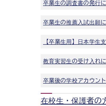
卒業生の調査書の発行
卒業生の推薦入試出願
【卒業生用】日本学生
教育実習生の受け入れ
卒業後の学校アカウント
在校生・保護者の