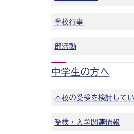
学校行事
部活動
中学生の方へ
本校の受検を検討して
受検・入学関連情報