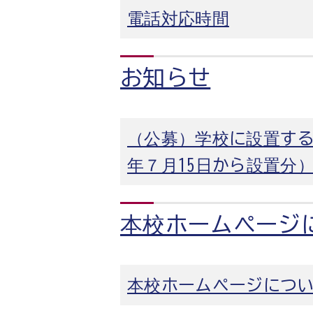
電話対応時間
お知らせ
（公募）学校に設置す
年７月15日から設置分
本校ホームページ
本校ホームページにつ