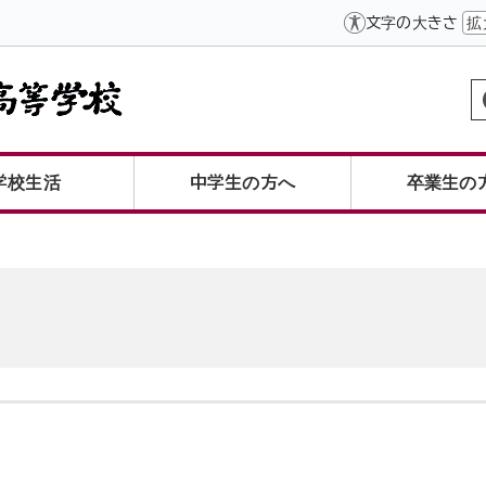
文字の大きさ
拡
学校生活
中学生の方へ
卒業生の