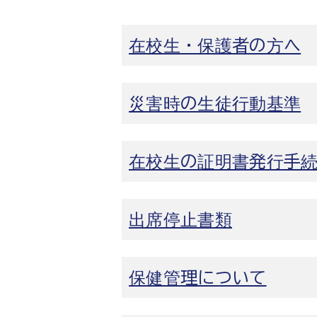
在校生・保護者の方へ
災害時の生徒行動基準
在校生の証明書発行手
出席停止書類
保健管理について