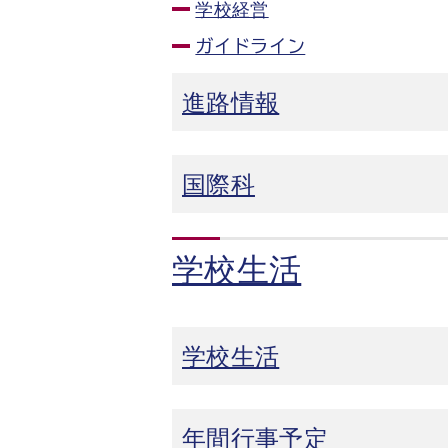
学校経営
ガイドライン
進路情報
国際科
学校生活
学校生活
年間行事予定