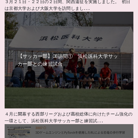
３月２１日・２２日の２日間、関西遠征を実施しました。 初日
は京都大学および大阪大学を訪問しまし...
【サッカー部】OB訪問① 浜松医科大学サッ
カー部との練習試合
４月に開幕する西部リーグおよび高校総体に向けたチーム強化の
一環として、浜松医科大学サッカー部と練習試...