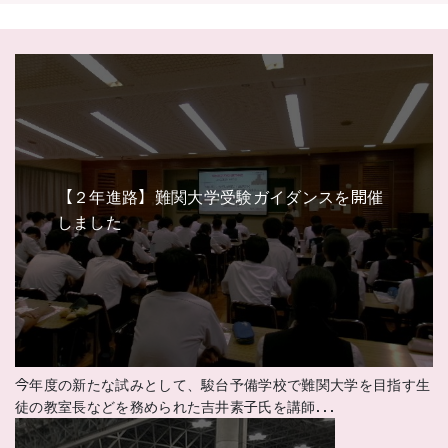
【２年進路】難関大学受験ガイダンスを開催
しました
今年度の新たな試みとして、駿台予備学校で難関大学を目指す生
徒の教室長などを務められた吉井素子氏を講師...