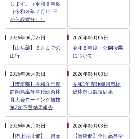
します。（令和８年度
（令和８年７月15 日
から設置分））
2026年06月23日
2026年06月05日
【山岳部】６月までの
令和８年度 公開授業
山行
について
2026年06月05日
2026年06月03日
【漕艇部】令和８年度
令和8年度静岡県高校
静岡県高等学校総合体
総体登山競技結果
育大会ローイング競技
第2次予選結果報告
2026年06月03日
2026年06月03日
【陸上競技部】 県高
【漕艇部】全国高等学