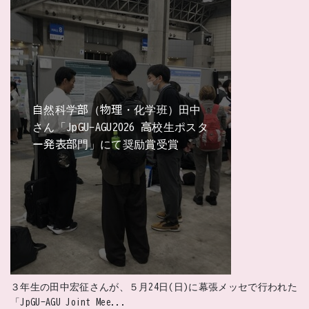
自然科学部（物理・化学班）田中
さん「JpGU-AGU2026 高校生ポスタ
ー発表部門」にて奨励賞受賞
３年生の田中宏征さんが、５月24日(日)に幕張メッセで行われた
「JpGU-AGU Joint Mee...