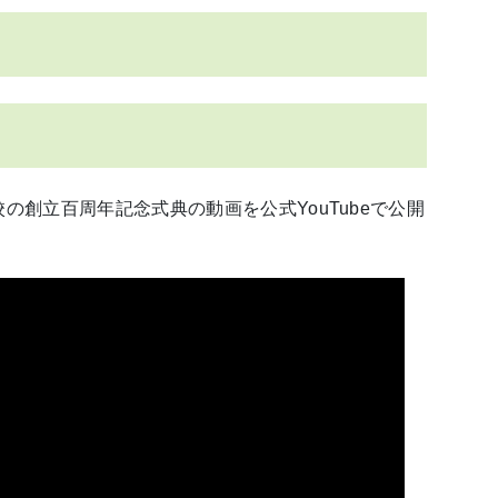
の創立百周年記念式典の動画を公式YouTubeで公開