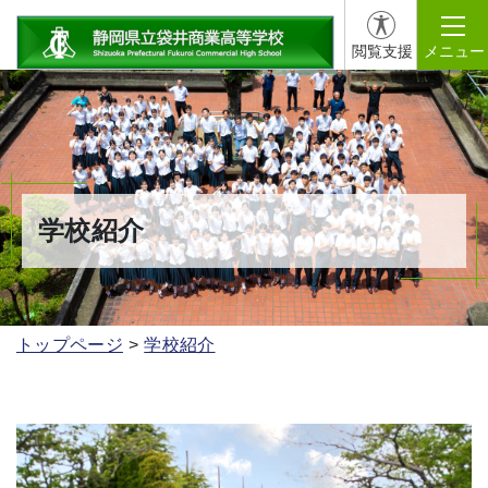
閲覧支援
メニュー
学校紹介
トップページ
学校紹介