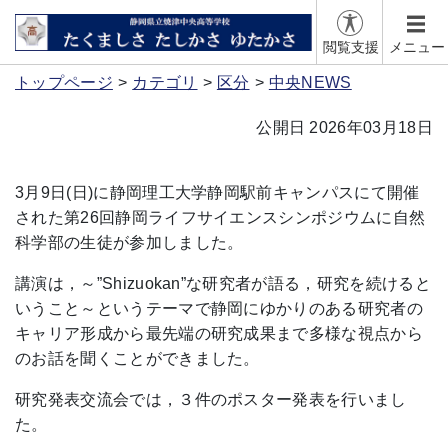
閲覧支援
メニュー
トップページ
カテゴリ
区分
中央NEWS
公開日 2026年03月18日
3月9日(日)に静岡理工大学静岡駅前キャンパスにて開催
された第26回静岡ライフサイエンスシンポジウムに自然
科学部の生徒が参加しました。
講演は，～”Shizuokan”な研究者が語る，研究を続けると
いうこと～というテーマで
静岡にゆかりのある研究者の
キャリア形成から最先端の研究成果まで多様な視点から
の
お話を聞くことができました。
研究発表交流会では，
３件のポスター発表を行いまし
た。